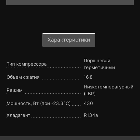
Характеристики
Поршневой,
Тип компрессора
герметичный
Объем сжатия
16,8
Низкотемпературный
Режим
(LBP)
Мощность, Вт (при -23.3°C)
430
Хладагент
R134a