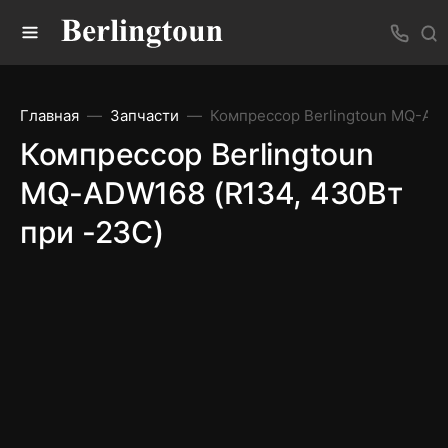
Главная
Запчасти
Компрессор Berlingtoun MQ-ADW
Компрессор Berlingtoun
MQ-ADW168 (R134, 430Вт
при -23С)