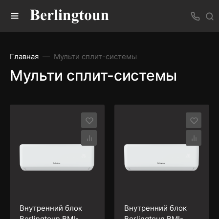
Главная
Мульти сплит-системы
Мульти сплит-системы
Внутренний блок
Внутренний блок
Berlingtoun BМI-
Berlingtoun BМI-