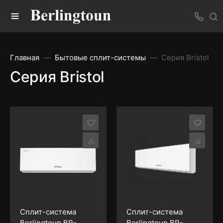
Главная
Бытовые сплит-системы
Серия Bristol
Серия Bristol
Сплит-система
Сплит-система
Berlingtoun BR-
Berlingtoun BR-