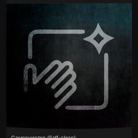
Самоочистка (Self-clean)