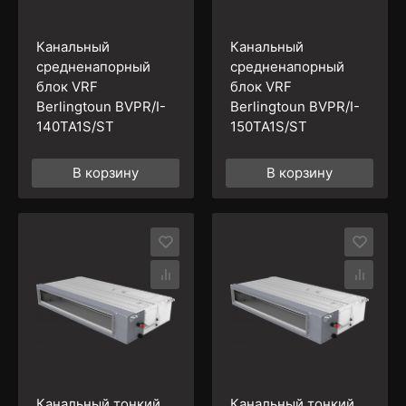
Канальный
Канальный
средненапорный
средненапорный
блок VRF
блок VRF
Berlingtoun BVPR/I-
Berlingtoun BVPR/I-
140TA1S/ST
150TA1S/ST
В корзину
В корзину
Канальный тонкий
Канальный тонкий