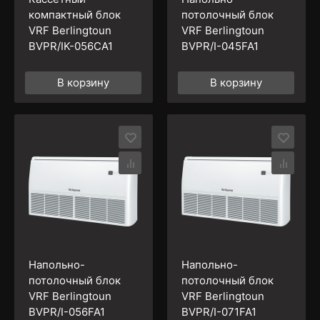
компактный блок
потолочный блок
VRF Berlingtoun
VRF Berlingtoun
BVPR/IK-056CA1
BVPR/I-045FA1
В корзину
В корзину
Напольно-
Напольно-
потолочный блок
потолочный блок
VRF Berlingtoun
VRF Berlingtoun
BVPR/I-056FA1
BVPR/I-071FA1