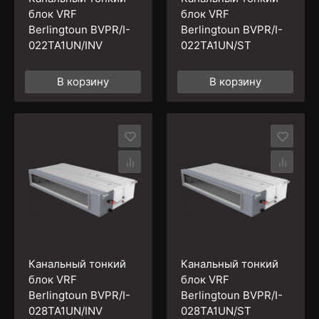
блок VRF
блок VRF
Berlingtoun BVPR/I-
Berlingtoun BVPR/I-
022TA1UN/INV
022TA1UN/ST
В корзину
В корзину
Канальный тонкий
Канальный тонкий
блок VRF
блок VRF
Berlingtoun BVPR/I-
Berlingtoun BVPR/I-
028TA1UN/INV
028TA1UN/ST