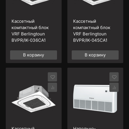
Кассетный
Кассетный
компактный блок
компактный блок
VRF Berlingtoun
VRF Berlingtoun
BVPR/IK-036CA1
BVPR/IK-045CA1
В корзину
В корзину
Кассетный
Напольно-