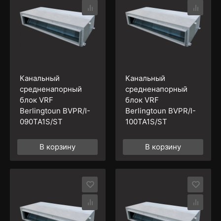
Канальный
Канальный
средненапорный
средненапорный
блок VRF
блок VRF
Berlingtoun BVPR/I-
Berlingtoun BVPR/I-
090TA1S/ST
100TA1S/ST
В корзину
В корзину