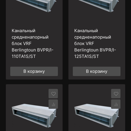
Канальный
Канальный
средненапорный
средненапорный
блок VRF
блок VRF
Berlingtoun BVPR/I-
Berlingtoun BVPR/I-
110TA1S/ST
125TA1S/ST
В корзину
В корзину