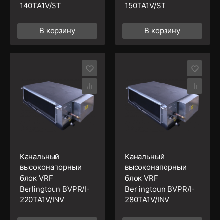
140TA1V/ST
150TA1V/ST
В корзину
В корзину
Канальный
Канальный
высоконапорный
высоконапорный
блок VRF
блок VRF
Berlingtoun BVPR/I-
Berlingtoun BVPR/I-
220TA1V/INV
280TA1V/INV