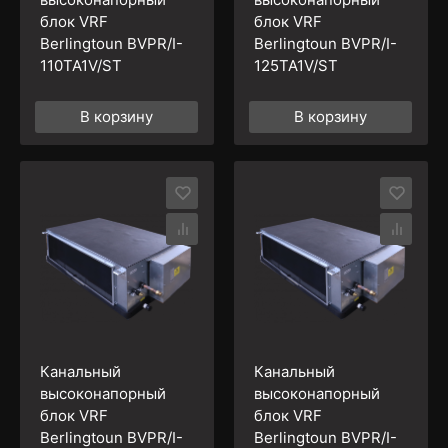
блок VRF
блок VRF
Berlingtoun BVPR/I-
Berlingtoun BVPR/I-
110TA1V/ST
125TA1V/ST
В корзину
В корзину
Канальный
Канальный
высоконапорный
высоконапорный
блок VRF
блок VRF
Berlingtoun BVPR/I-
Berlingtoun BVPR/I-