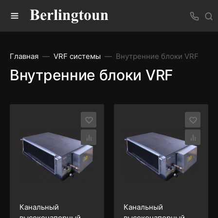
Главная
VRF системы
Внутренние блоки VRF
Внутренние блоки VRF
Канальный
Канальный
высоконапорный
высоконапорный