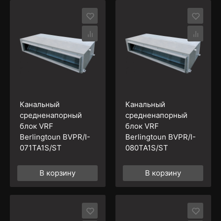
Канальный
Канальный
средненапорный
средненапорный
блок VRF
блок VRF
Berlingtoun BVPR/I-
Berlingtoun BVPR/I-
071TA1S/ST
080TA1S/ST
В корзину
В корзину