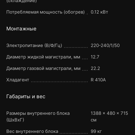
(охлаждение)
Потребляемая мощность (обогрев)
0.12 кВт
Монтажные
Электропитание (В/Ф/Гц)
220-240/1/50
Диаметр жидкой магистрали, мм
12.7
Диаметр газовой магистрали, мм
22.2
Хладагент
R 410A
Габариты и вес
Размеры внутреннего блока
1388 × 480 × 715
(ШxВxГ)
см
Вес внутреннего блока
99 кг