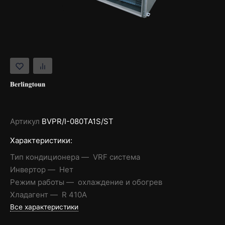
Артикул
BVPR/I-080TA1S/ST
Характеристики:
Тип кондиционера
VRF система
Инвертор
Нет
Режим работы
охлаждение и обогрев
Хладагент
R 410A
Все характеристики