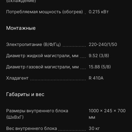
(охлаждение)
Потребляемая мощность (обогрев)
0.215 кВт
Монтажные
Электропитание (В/Ф/Гц)
220-240/1/50
Диаметр жидкой магистрали, мм
9.52 (3/8)
Диаметр газовой магистрали, мм
15.88 (5/8)
Хладагент
R 410A
Габариты и вес
Размеры внутреннего блока
1000 × 245 × 700
(ШxВxГ)
мм
Вес внутреннего блока
30 кг