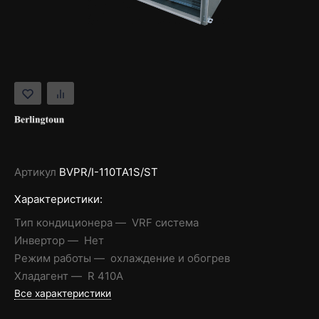
Артикул
BVPR/I-110TA1S/ST
Характеристики:
Тип кондиционера
VRF система
Инвертор
Нет
Режим работы
охлаждение и обогрев
Хладагент
R 410A
Все характеристики