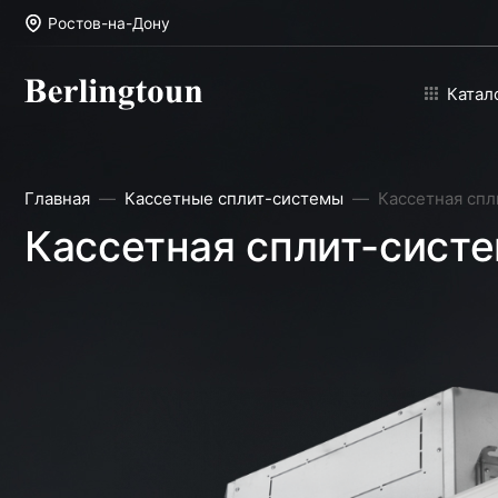
Ростов-на-Дону
Катал
Главная
Кассетные сплит-системы
Кассетная спл
Кассетная сплит-систе