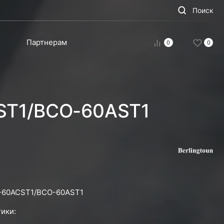
Поиск
Партнерам
0
0
CST1/BCO-60AST1
-60ACST1/BCO-60AST1
ики: