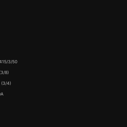
415/3/50
(3/8)
 (3/4)
0A