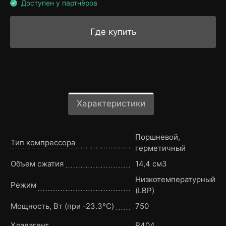
Доступен у партнёров
Где купить
Характеристики
Поршневой,
Тип компрессора
герметичный
Объем сжатия
14,4 см3
Низкотемпературный
Режим
(LBP)
Мощность, Вт (при -23.3°C)
750
Хладагент
R404