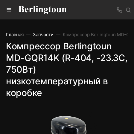
Главная
Запчасти
Компрессор Berlingtoun MD-GQR
Компрессор Berlingtoun
MD-GQR14K (R-404, -23.3C,
750Вт)
низкотемпературный в
коробке