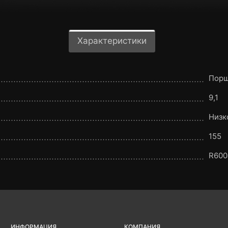
Характеристики
Порш
9,1
Низк
155
R600
ИНФОРМАЦИЯ
КОМПАНИЯ