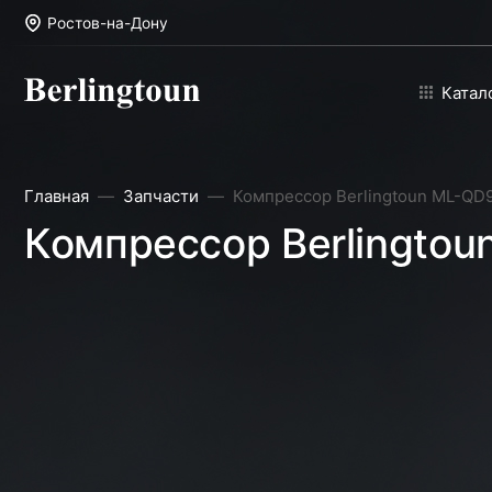
Ростов-на-Дону
Катал
Главная
Запчасти
Компрессор Berlingtoun ML-QD9
Компрессор Berlingtou