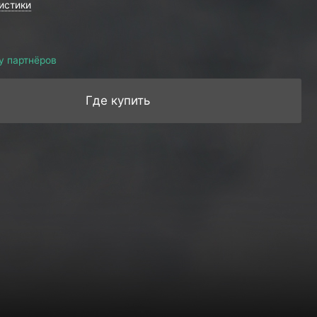
истики
у партнёров
Где купить