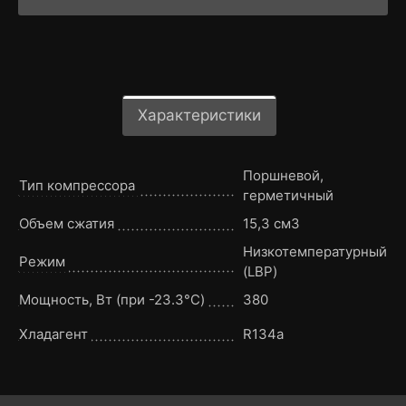
Характеристики
Поршневой,
Тип компрессора
герметичный
Объем сжатия
15,3 см3
Низкотемпературный
Режим
(LBP)
Мощность, Вт (при -23.3°C)
380
Хладагент
R134a