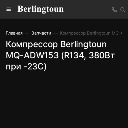
Главная
Запчасти
Компрессор Berlingtoun MQ-ADW
Компрессор Berlingtoun
MQ-ADW153 (R134, 380Вт
при -23С)