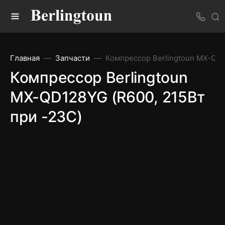
Главная
Запчасти
Компрессор Berlingtoun MX-QD1
Компрессор Berlingtoun
MX-QD128YG (R600, 215Вт
при -23С)