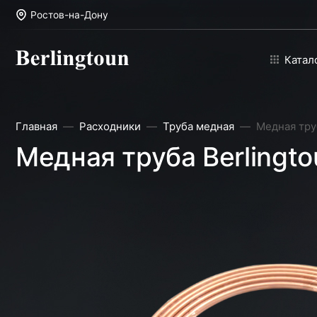
Ростов-на-Дону
Катал
Главная
Расходники
Труба медная
Медная труб
Медная труба Berlingto