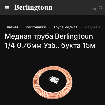
Главная
Расходники
Труба медная
Медная труб
Медная труба Berlingtoun
1/4 0,76мм Узб., бухта 15м