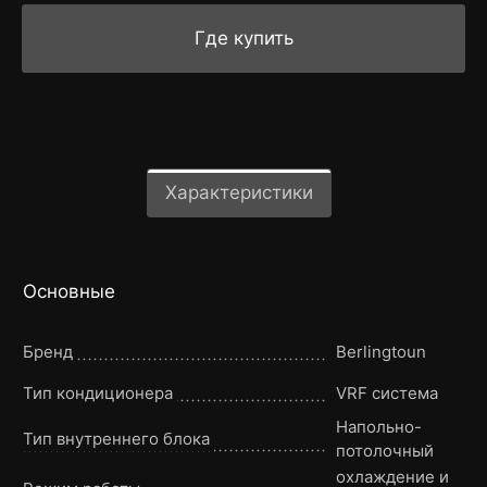
Где купить
Характеристики
Основные
Бренд
Berlingtoun
Тип кондиционера
VRF система
Напольно-
Тип внутреннего блока
потолочный
охлаждение и