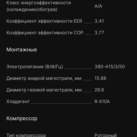
Класс энергоэффективности
A/A
(охлаждение/обогрев)
Коэффициент эффективности EER
3.41
Коэффициент эффективности COP
3.77
Монтажные
Электропитание (В/Ф/Гц)
380-415/3/50
Диаметр жидкой магистрали, мм
15.88
Диаметр газовой магистрали, мм
28.6
Хладагент
R 410A
Компрессор
Тип компрессора
Роторный