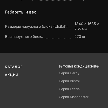
Габариты и вес
1340 × 1635 ×
Размеры наружного блока (ШxВxГ)
765 мм
Вес наружного блока
273 кг
БЫТОВЫЕ КОНДИЦИОНЕРЫ
КАТАЛОГ
Серия Derby
АКЦИИ
Серия Bristol
Серия Leeds
Серия Manchester