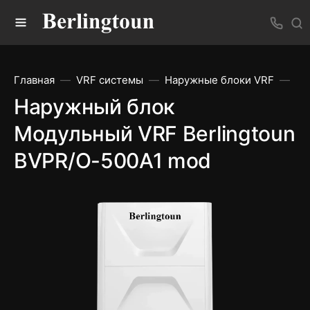
Главная
VRF системы
Наружные блоки VRF
На
Наружный блок
Модульный VRF Berlingtoun
BVPR/O-500A1 mod