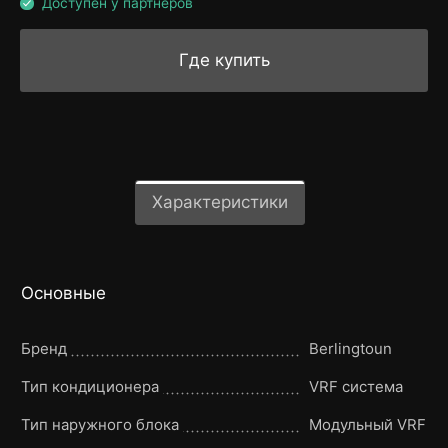
Доступен у партнёров
Где купить
Характеристики
Основные
Бренд
Berlingtoun
Тип кондиционера
VRF система
Тип наружного блока
Модульный VRF