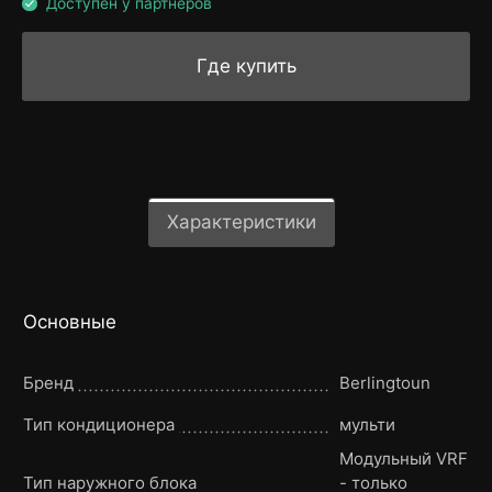
Доступен у партнёров
Где купить
Характеристики
Основные
Бренд
Berlingtoun
Тип кондиционера
мульти
Модульный VRF
Тип наружного блока
- только