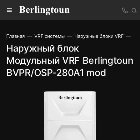
Главная
VRF системы
Наружные блоки VRF
На
Наружный блок
Модульный VRF Berlingtoun
BVPR/OSP-280A1 mod