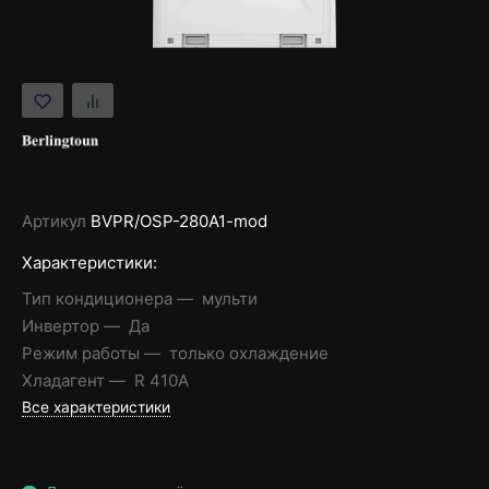
Артикул
BVPR/OSP-280A1-mod
Характеристики:
Тип кондиционера
мульти
Инвертор
Да
Режим работы
только охлаждение
Хладагент
R 410A
Все характеристики