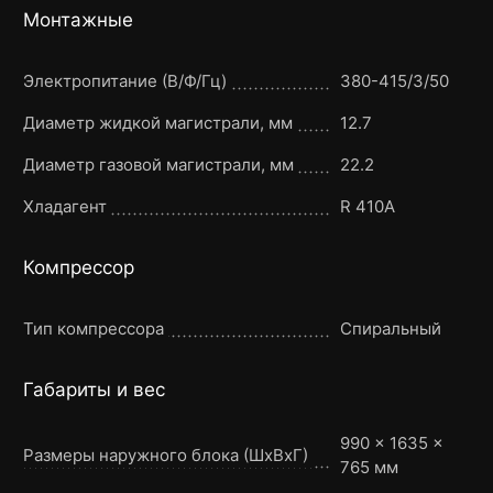
Монтажные
Электропитание (В/Ф/Гц)
380-415/3/50
Диаметр жидкой магистрали, мм
12.7
Диаметр газовой магистрали, мм
22.2
Хладагент
R 410A
Компрессор
Тип компрессора
Спиральный
Габариты и вес
990 × 1635 ×
Размеры наружного блока (ШxВxГ)
765 мм