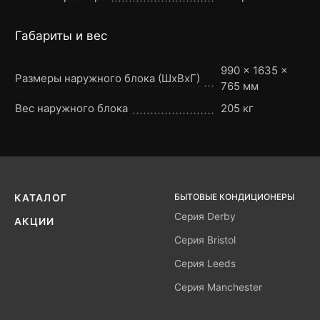
Габариты и вес
990 × 1635 ×
Размеры наружного блока (ШxВxГ)
765 мм
Вес наружного блока
205 кг
БЫТОВЫЕ КОНДИЦИОНЕРЫ
КАТАЛОГ
Серия Derby
АКЦИИ
Серия Bristol
Серия Leeds
Серия Manchester