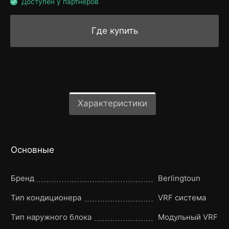
Доступен у партнёров
Где купить
Характеристики
Основные
Бренд
Berlingtoun
Тип кондиционера
VRF система
Тип наружного блока
Модульный VRF