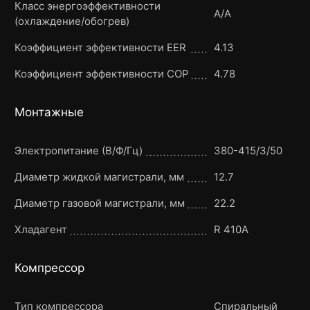
Класс энергоэффективности
A/A
(охлаждение/обогрев)
Коэффициент эффективности EER
4.13
Коэффициент эффективности COP
4.78
Монтажные
Электропитание (В/Ф/Гц)
380-415/3/50
Диаметр жидкой магистрали, мм
12.7
Диаметр газовой магистрали, мм
22.2
Хладагент
R 410A
Компрессор
Тип компрессора
Спиральный