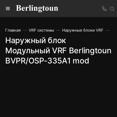
Главная
VRF системы
Наружные блоки VRF
На
Наружный блок
Модульный VRF Berlingtoun
BVPR/OSP-335A1 mod