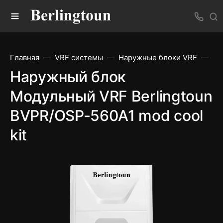
Главная
VRF системы
Наружные блоки VRF
На
Наружный блок
Модульный VRF Berlingtoun
BVPR/OSP-560A1 mod cool
kit