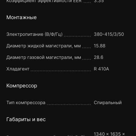
Коэффициент эффективности EER
3.35
Монтажные
Электропитание (В/Ф/Гц)
380-415/3/50
Диаметр жидкой магистрали, мм
15.88
Диаметр газовой магистрали, мм
28.6
Хладагент
R 410A
Компрессор
Тип компрессора
Спиральный
Габариты и вес
1340 × 1635 ×