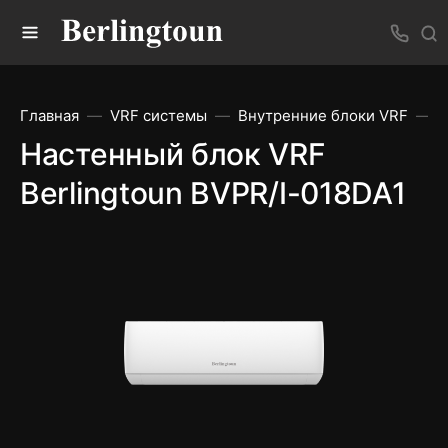
Главная
VRF системы
Внутренние блоки VRF
Н
Настенный блок VRF
Berlingtoun BVPR/I-018DA1