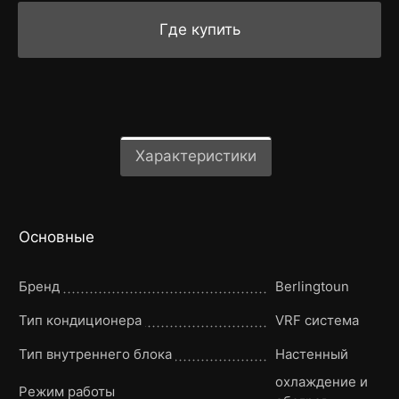
Где купить
Характеристики
Основные
Бренд
Berlingtoun
Тип кондиционера
VRF система
Тип внутреннего блока
Настенный
охлаждение и
Режим работы