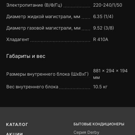
Электропитание (В/Ф/Гц)
220-240/1/50
Диаметр жидкой магистрали, мм
6.35 (1/4)
Диаметр газовой магистрали, мм
9.52 (3/8)
Хладагент
R 410A
Габариты и вес
881 × 294 × 194
Размеры внутреннего блока (ШxВxГ)
мм
Вес внутреннего блока
10.5 кг
БЫТОВЫЕ КОНДИЦИОНЕРЫ
КАТАЛОГ
Серия Derby
АКЦИИ