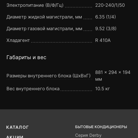
Электропитание (В/Ф/Гц)
220-240/1/50
Диаметр жидкой магистрали, мм
6.35 (1/4)
Диаметр газовой магистрали, мм
9.52 (3/8)
Хладагент
R 410A
Габариты и вес
881 × 294 × 194
Размеры внутреннего блока (ШxВxГ)
мм
Вес внутреннего блока
10.5 кг
БЫТОВЫЕ КОНДИЦИОНЕРЫ
КАТАЛОГ
Серия Derby
АКЦИИ