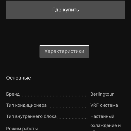
Где купить
Характеристики
Основные
Бренд
Berlingtoun
Тип кондиционера
VRF система
Тип внутреннего блока
Настенный
охлаждение и
Режим работы