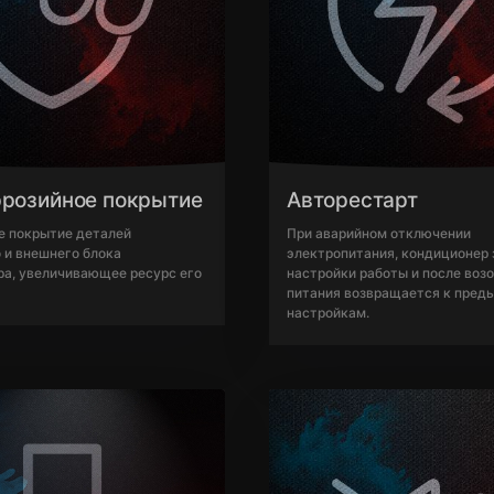
ррозийное покрытие
Авторестарт
е покрытие деталей
При аварийном отключении
 и внешнего блока
электропитания, кондиционер
а, увеличивающее ресурс его
настройки работы и после воз
питания возвращается к пре
настройкам.