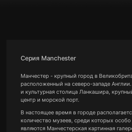
Серия Manchester
Манчестер - крупный город в Великобрит
расположенный на северо-западе Англии
и культурная столица Ланкашира, крупн
центр и морской порт.
В настоящее время в городе располагает
количество музеев, среди которых особ
являются Манчестерская картинная галер