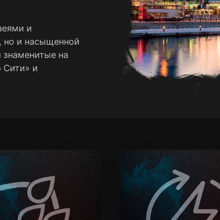
зеями и
 но и насыщенной
 знаменитые на
 Сити» и