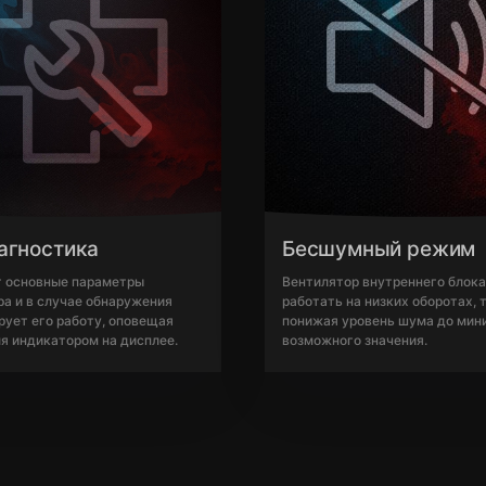
агностика
Бесшумный режим
т основные параметры
Вентилятор внутреннего блока
а и в случае обнаружения
работать на низких оборотах,
рует его работу, оповещая
понижая уровень шума до мин
я индикатором на дисплее.
возможного значения.