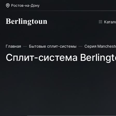
Ростов-на-Дону
Катал
Главная
Бытовые сплит-системы
Серия Manchest
Сплит-система Berling