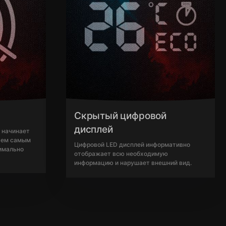
Скрытый цифровой
дисплей
 начинает
 тем самым
Цифровой LED дисплей информативно
имально
отображает всю необходимую
информацию и нарушает внешний вид.