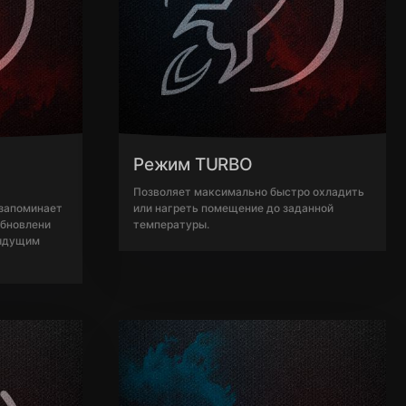
Режим TURBO
Позволяет максимально быстро охладить
 запоминает
или нагреть помещение до заданной
обновлени
температуры.
дыдущим