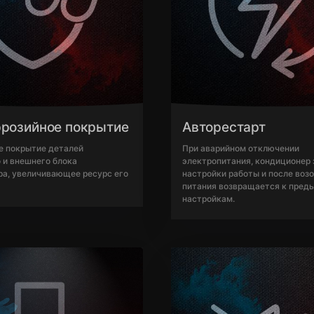
ррозийное покрытие
Авторестарт
е покрытие деталей
При аварийном отключении
 и внешнего блока
электропитания, кондиционер
а, увеличивающее ресурс его
настройки работы и после воз
питания возвращается к пре
настройкам.