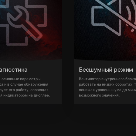
агностика
Бесшумный режим
т основные параметры
Вентилятор внутреннего блока
а и в случае обнаружения
работать на низких оборотах,
рует его работу, оповещая
понижая уровень шума до мин
я индикатором на дисплее.
возможного значения.