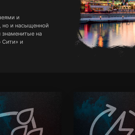
зеями и
 но и насыщенной
 знаменитые на
 Сити» и