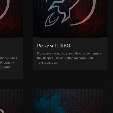
Режим TURBO
Позволяет максимально быстро охладить
 запоминает
или нагреть помещение до заданной
обновлени
температуры.
дыдущим