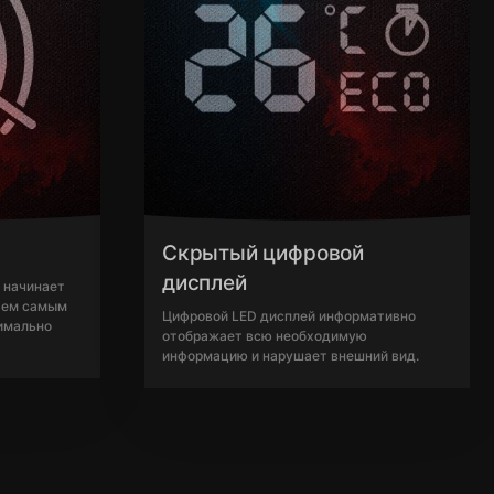
Скрытый цифровой
дисплей
 начинает
 тем самым
Цифровой LED дисплей информативно
имально
отображает всю необходимую
информацию и нарушает внешний вид.