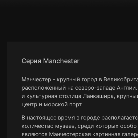
Серия Manchester
Манчестер - крупный город в Великобрит
расположенный на северо-западе Англии
и культурная столица Ланкашира, крупн
центр и морской порт.
В настоящее время в городе располагает
количество музеев, среди которых особ
являются Манчестерская картинная галер