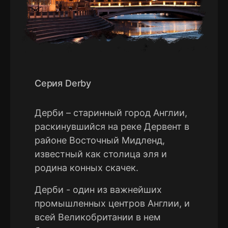
Серия Derby
Дерби – старинный город Англии,
раскинувшийся на реке Дервент в
районе Восточный Мидленд,
известный как столица эля и
родина конных скачек.
Дерби - один из важнейших
промышленных центров Англии, и
всей Великобритании в нем