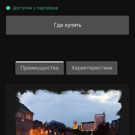
Доступен у партнёров
Где купить
Преимущества
Характеристики